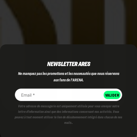
NEWSLETTER ARES
Ne manquez pas les promotions et les nouveautés que nous réservons
aux fans de l'ARENA.
Votre adresse de messagerie est uniquement utilisée pour vous envoyer notre
lettre d'information ainsi que des informations concernant nos activités. Vous
pouvez à tout moment utiliser le lien de désabonnement intégré dans chacun de nos
mails..