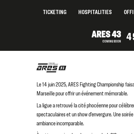
TICKETING
HOSPITALITIES
OFFI
ARES 43
4
COMING SOON
Le 14 juin 2025,
ARES Fighting Championship
faisa
Marseille
pour offrir un événement mémorable.
La ligue a retrouvé la cité phocéenne pour célébr
spectaculaires et un show d’envergure. Une soirée 
ambiance incomparable.