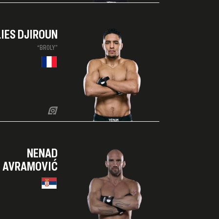
LIES DJIROUN
“BROLY”
NENAD
AVRAMOVIĆ