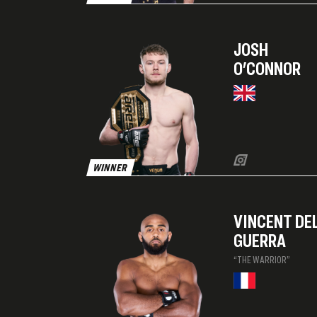
JOSH
O'CONNOR
WINNER
VINCENT DE
GUERRA
“THE WARRIOR”