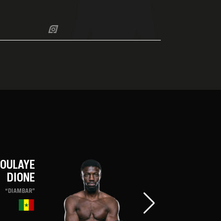
OULAYE
DIONE
“DIAMBAR”