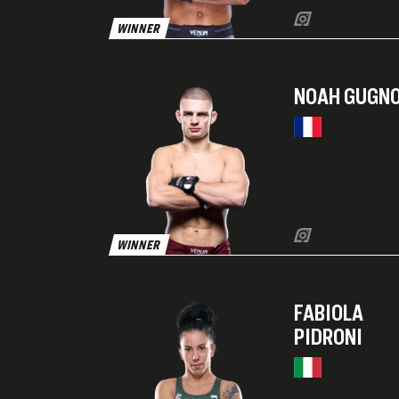
WINNER
NOAH GUGN
WINNER
FABIOLA
PIDRONI