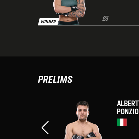
WINNER
PRELIMS
ALBER
PONZIO