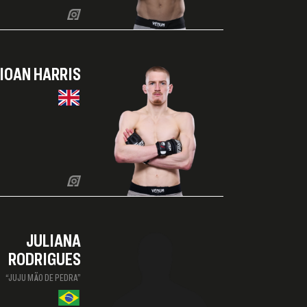
IOAN HARRIS
JULIANA
RODRIGUES
“JUJU MÃO DE PEDRA”