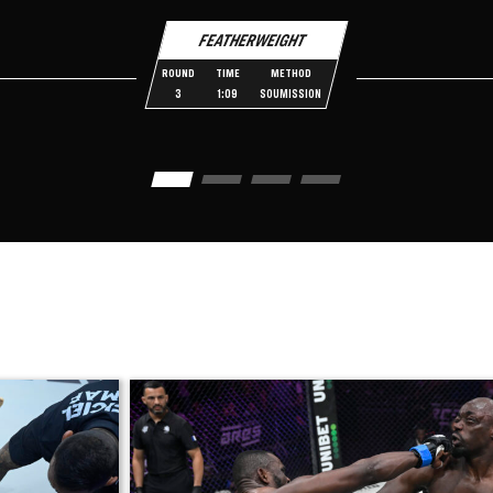
FEATHERWEIGHT
ROUND
TIME
METHOD
3
1:09
SOUMISSION