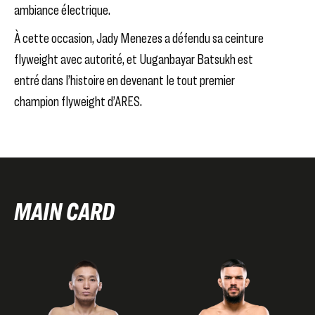
ambiance électrique.
À cette occasion,
Jady Menezes
a défendu sa ceinture
flyweight avec autorité,
et
Uuganbayar Batsukh
est
entré dans l’histoire en devenant
le tout premier
champion flyweight d’ARES
.
MAIN CARD