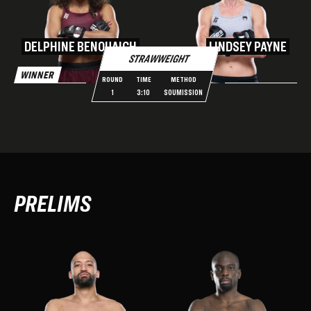
DELPHINE BENOUAICH
LINDSEY PAYNE
STRAWWEIGHT
WINNER
ROUND
TIME
METHOD
1
3:10
SOUMISSION
PRELIMS