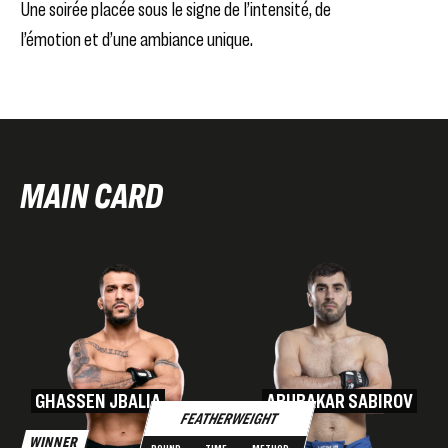
Une soirée placée sous le signe de l’intensité, de
l’émotion et d’une ambiance unique.
MAIN CARD
GHASSEN JBALIA
ABUBAKAR SABIROV
FEATHERWEIGHT
WINNER