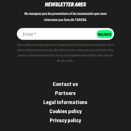
NEWSLETTER ARES
Ne manquez pas les promotions et les nouveautés que nous
réservons aux fans de l'ARENA.
Votre adresse de messagerie est uniquement utilisée pour vous envoyer notre
lettre d'information ainsi que des informations concernant nos activités. Vous
pouvez à tout moment utiliser le lien de désabonnement intégré dans chacun
de nos mails..
Contact us
Partners
Legal informations
Cookies policy
Privacy policy