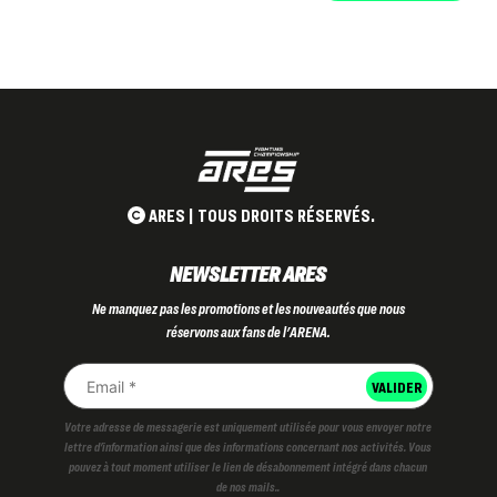
ARES | TOUS DROITS RÉSERVÉS.
NEWSLETTER ARES
Ne manquez pas les promotions et les nouveautés que nous
réservons aux fans de l'ARENA.
Votre adresse de messagerie est uniquement utilisée pour vous envoyer notre
lettre d'information ainsi que des informations concernant nos activités. Vous
pouvez à tout moment utiliser le lien de désabonnement intégré dans chacun
de nos mails..