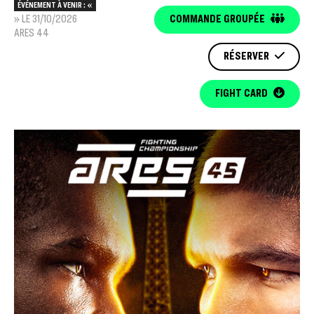
ÉVÉNEMENT À VENIR : «
» LE 31/10/2026
COMMANDE GROUPÉE
ARES 44
RÉSERVER
FIGHT CARD