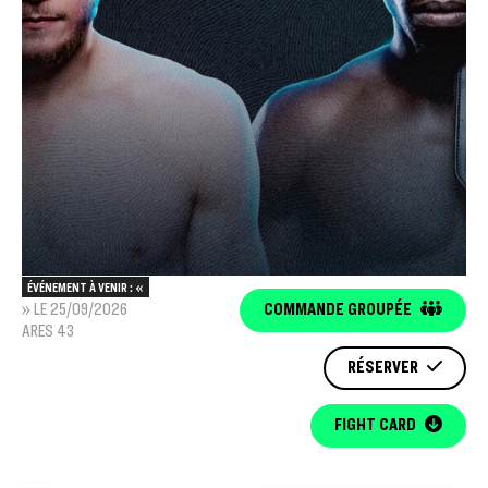
ÉVÉNEMENT À VENIR : «
» LE 25/09/2026
COMMANDE GROUPÉE
ARES 43
RÉSERVER
FIGHT CARD