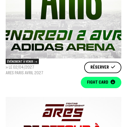
ÉVÉNEMENT À VENIR : «
» LE 02/04/2027
RÉSERVER
ARES PARIS AVRIL 2027
FIGHT CARD