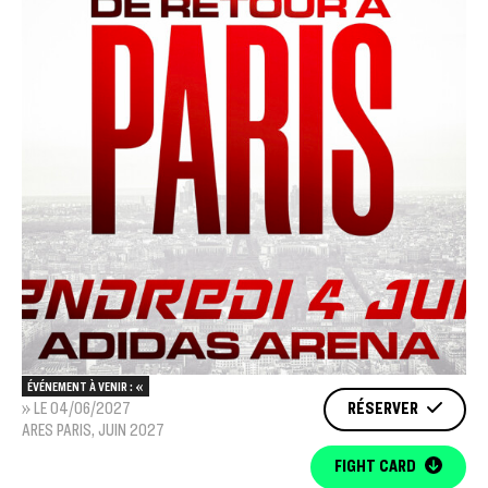
ÉVÉNEMENT À VENIR : «
» LE 04/06/2027
RÉSERVER
ARES PARIS, JUIN 2027
FIGHT CARD