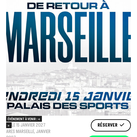
ÉVÉNEMENT À VENIR : «
LE 15 JANVIER 2027
RÉSERVER
»
ARES MARSEILLE, JANVIER